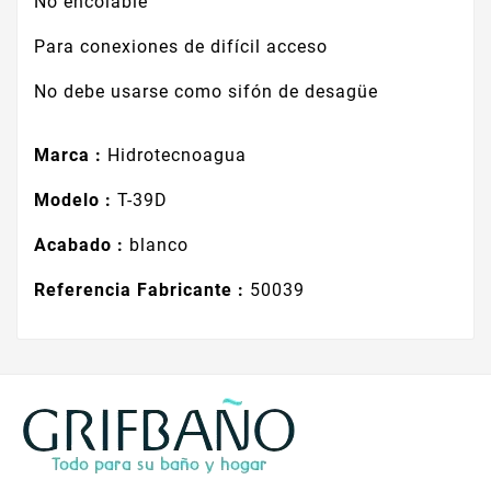
No encolable
Para conexiones de difícil acceso
No debe usarse como sifón de desagüe
Marca :
Hidrotecnoagua
Modelo :
T-39D
Acabado :
blanco
Referencia Fabricante :
50039