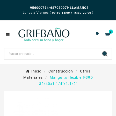
956000794-687080079
LLÁMANOS
Lunes a Viernes
( 09:30-14:00 / 16:30-20:00 )
0

Inicio
Construcción
Otros
Materiales
Manguito flexible T-39D
32/40x1.1/4"x1.1/2"