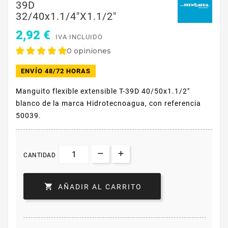
39D
32/40x1.1/4"x1.1/2"
2,92 €
IVA INCLUIDO
0 opiniones
ENVÍO 48/72 HORAS
Manguito flexible extensible T-39D 40/50x1.1/2"
blanco de la marca Hidrotecnoagua, con referencia
50039.
CANTIDAD

AÑADIR AL CARRITO